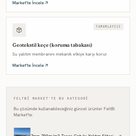
Market'te İncele
TAMAMLAYICI
Geotekstil keçe (koruma tabakası)
Su yalıtım membranını mekanik etkiye karşı korur.
Market'te İncele
FELTBI MARKET'TE BU KATEGORI
Bu çözümde kullanabileceğiniz güncel ürünler FeltBi
Market'te: