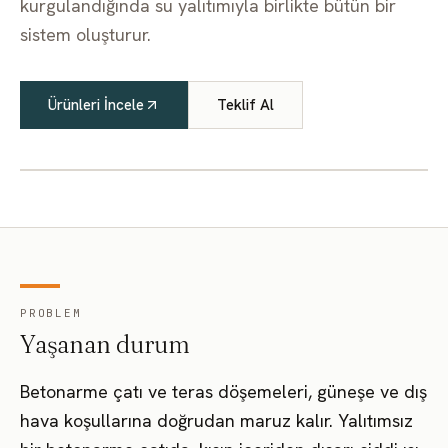
kurgulandığında su yalıtımıyla birlikte bütün bir
sistem oluşturur.
Ürünleri İncele
Teklif Al
PROBLEM
Yaşanan durum
Betonarme çatı ve teras döşemeleri, güneşe ve dış
hava koşullarına doğrudan maruz kalır. Yalıtımsız