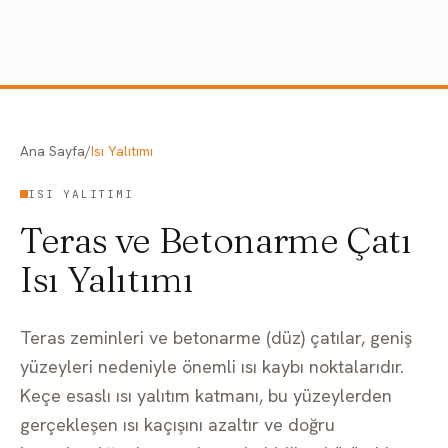
İçeriğe geç
Ana Sayfa
/
Isı Yalıtımı
ISI YALITIMI
Teras ve Betonarme Çatı
Isı Yalıtımı
Teras zeminleri ve betonarme (düz) çatılar, geniş
yüzeyleri nedeniyle önemli ısı kaybı noktalarıdır.
Keçe esaslı ısı yalıtım katmanı, bu yüzeylerden
gerçekleşen ısı kaçışını azaltır ve doğru