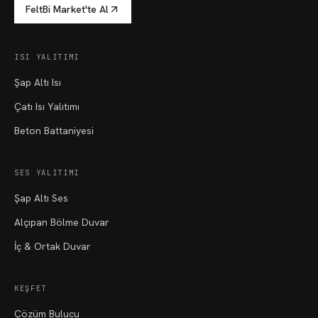
FeltBi Market'te Al
ISI YALITIMI
Şap Altı Isı
Çatı Isı Yalıtımı
Beton Battaniyesi
SES YALITIMI
Şap Altı Ses
Alçıpan Bölme Duvar
İç & Ortak Duvar
KEŞFET
Çözüm Bulucu