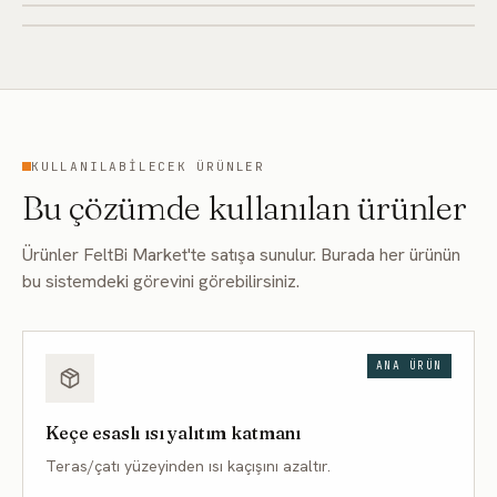
KULLANILABILECEK ÜRÜNLER
Bu çözümde kullanılan ürünler
Ürünler FeltBi Market'te satışa sunulur. Burada her ürünün
bu sistemdeki görevini görebilirsiniz.
ANA ÜRÜN
Keçe esaslı ısı yalıtım katmanı
Teras/çatı yüzeyinden ısı kaçışını azaltır.