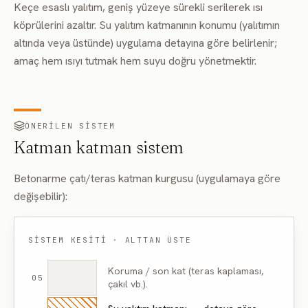
Keçe esaslı yalıtım, geniş yüzeye sürekli serilerek ısı
köprülerini azaltır. Su yalıtım katmanının konumu (yalıtımın
altında veya üstünde) uygulama detayına göre belirlenir;
amaç hem ısıyı tutmak hem suyu doğru yönetmektir.
ÖNERILEN SISTEM
Katman katman sistem
Betonarme çatı/teras katman kurgusu (uygulamaya göre
değişebilir):
SISTEM KESITI · ALTTAN ÜSTE
Koruma / son kat (teras kaplaması,
05
çakıl vb.).