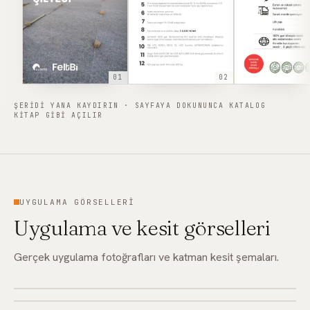
01
02
ŞERIDI YANA KAYDIRIN · SAYFAYA DOKUNUNCA KATALOG
KITAP GIBI AÇILIR
UYGULAMA GÖRSELLERI
Uygulama ve kesit görselleri
Gerçek uygulama fotoğrafları ve katman kesit şemaları.