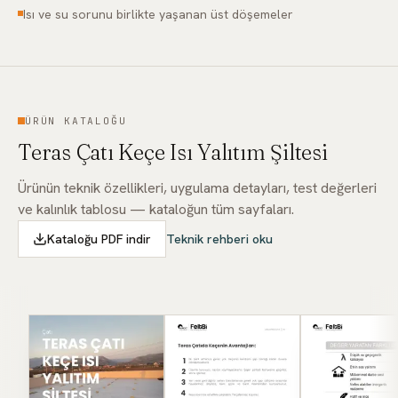
Isı ve su sorunu birlikte yaşanan üst döşemeler
ÜRÜN KATALOĞU
Teras Çatı Keçe Isı Yalıtım Şiltesi
Ürünün teknik özellikleri, uygulama detayları, test değerleri
ve kalınlık tablosu — kataloğun tüm sayfaları.
Kataloğu PDF indir
Teknik rehberi oku