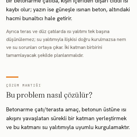
bir betonarme çatıda, kışın içeriden dışarı ciddi ısı
kaybı olur; yazın ise güneşle ısınan beton, altındaki
hacmi bunaltıcı hale getirir.
Ayrıca teras ve düz çatılarda ısı yalıtımı tek başına
düşünülemez; su yalıtımıyla ilişkisi doğru kurulmazsa nem
ve su sorunları ortaya çıkar. İki katman birbirini
tamamlayacak şekilde planlanmalıdır.
ÇÖZÜM MANTIĞI
Bu problem nasıl çözülür?
Betonarme çatı/terasta amaç, betonun üstüne ısı
akışını yavaşlatan sürekli bir katman yerleştirmek
ve bu katmanı su yalıtımıyla uyumlu kurgulamaktır.