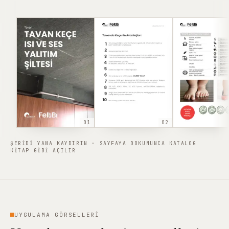
01
02
ŞERIDI YANA KAYDIRIN · SAYFAYA DOKUNUNCA KATALOG
KITAP GIBI AÇILIR
UYGULAMA GÖRSELLERI