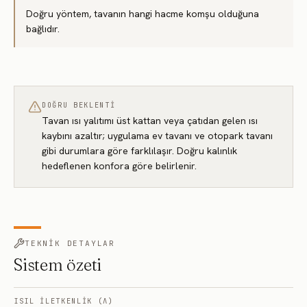
Doğru yöntem, tavanın hangi hacme komşu olduğuna
bağlıdır.
DOĞRU BEKLENTI
Tavan ısı yalıtımı üst kattan veya çatıdan gelen ısı
kaybını azaltır; uygulama ev tavanı ve otopark tavanı
gibi durumlara göre farklılaşır. Doğru kalınlık
hedeflenen konfora göre belirlenir.
TEKNIK DETAYLAR
Sistem özeti
ISIL ILETKENLIK (Λ)