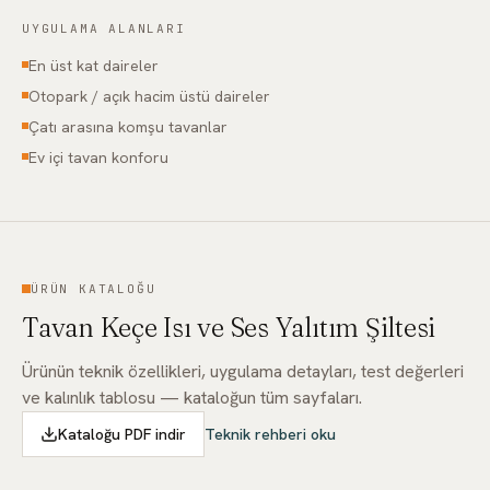
UYGULAMA ALANLARI
En üst kat daireler
Otopark / açık hacim üstü daireler
Çatı arasına komşu tavanlar
Ev içi tavan konforu
ÜRÜN KATALOĞU
Tavan Keçe Isı ve Ses Yalıtım Şiltesi
Ürünün teknik özellikleri, uygulama detayları, test değerleri
ve kalınlık tablosu — kataloğun tüm sayfaları.
Kataloğu PDF indir
Teknik rehberi oku