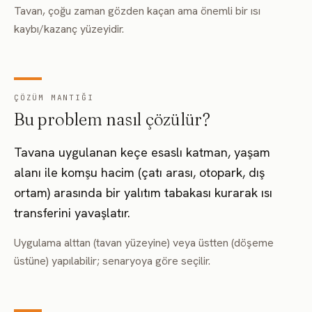
Tavan, çoğu zaman gözden kaçan ama önemli bir ısı
kaybı/kazanç yüzeyidir.
ÇÖZÜM MANTIĞI
Bu problem nasıl çözülür?
Tavana uygulanan keçe esaslı katman, yaşam
alanı ile komşu hacim (çatı arası, otopark, dış
ortam) arasında bir yalıtım tabakası kurarak ısı
transferini yavaşlatır.
Uygulama alttan (tavan yüzeyine) veya üstten (döşeme
üstüne) yapılabilir; senaryoya göre seçilir.