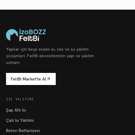
Yapılar için keçe esaslı ısı, ses ve su yalıtım
çözümleri. FeltBi ekosisteminin yapı ve yalıtım
uzmanı.
FeltBi Market'te Al
ISI YALITIMI
Şap Altı Isı
Çatı Isı Yalıtımı
Beton Battaniyesi