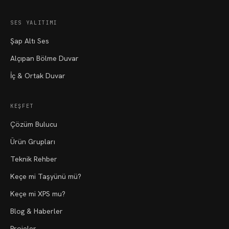
SES YALITIMI
Şap Altı Ses
Alçıpan Bölme Duvar
İç & Ortak Duvar
KEŞFET
Çözüm Bulucu
Ürün Grupları
Teknik Rehber
Keçe mi Taşyünü mü?
Keçe mi XPS mu?
Blog & Haberler
Projeler