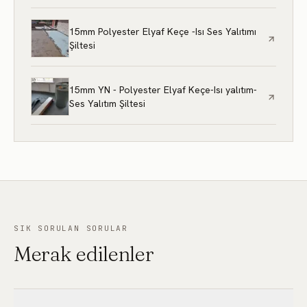
15mm Polyester Elyaf Keçe -Isı Ses Yalıtımı
Şiltesi
15mm YN - Polyester Elyaf Keçe-Isı yalıtım-
Ses Yalıtım Şiltesi
SIK SORULAN SORULAR
Merak edilenler