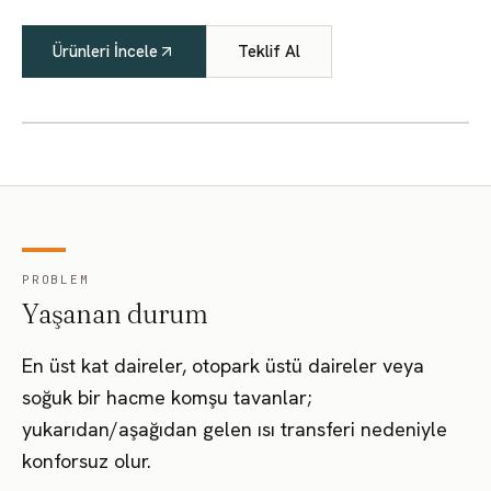
Ürünleri İncele
Teklif Al
PROBLEM
Yaşanan durum
En üst kat daireler, otopark üstü daireler veya
soğuk bir hacme komşu tavanlar;
yukarıdan/aşağıdan gelen ısı transferi nedeniyle
konforsuz olur.