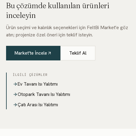
Bu çözümde kullanılan ürünleri
inceleyin
Ürün seçimi ve kalınlık seçenekleri için FeltBi Market'e göz
atın; projenize özel öneri için teklif isteyin.
Market'te İncele
Teklif Al
İLGILI ÇÖZÜMLER
Ev Tavanı Isı Yalıtımı
Otopark Tavanı Isı Yalıtımı
Çatı Arası Isı Yalıtımı