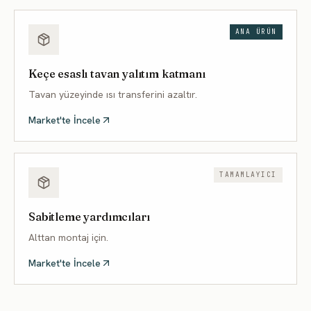
ANA ÜRÜN
Keçe esaslı tavan yalıtım katmanı
Tavan yüzeyinde ısı transferini azaltır.
Market'te İncele
TAMAMLAYICI
Sabitleme yardımcıları
Alttan montaj için.
Market'te İncele