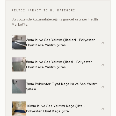
FELTBI MARKET'TE BU KATEGORI
Bu çözümde kullanabileceğiniz güncel ürünler FeltBi
Market'te:
3mm Isı ve Ses Yalıtım Şilteleri - Polyester
Elyaf Keçe Yalıtım Şiltesi
5mm Isı ve Ses Yalıtım Şiltesi - Polyester
Elyaf Keçe Yalıtım Şiltesi
7mm Polyester Elyaf Keçe Isı ve Ses Yalıtımı
Şiltesi
10mm Isı ve Ses Yalıtımı Keçe Şilte -
Polyester Elyaf Keçe Şilte