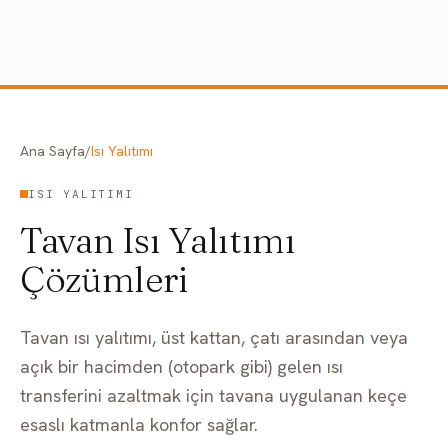
İçeriğe geç
Ana Sayfa
/
Isı Yalıtımı
ISI YALITIMI
Tavan Isı Yalıtımı
Çözümleri
Tavan ısı yalıtımı, üst kattan, çatı arasından veya
açık bir hacimden (otopark gibi) gelen ısı
transferini azaltmak için tavana uygulanan keçe
esaslı katmanla konfor sağlar.