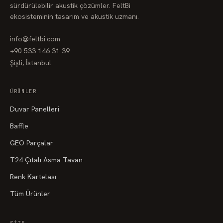
sürdürülebilir akustik çözümler. FeltBi
ekosisteminin tasarım ve akustik uzmanı.
info@feltbi.com
+90 533 146 31 39
Şişli, İstanbul
ÜRÜNLER
Duvar Panelleri
Baffle
GEO Parçalar
T24 Çıtalı Asma Tavan
Renk Kartelası
Tüm Ürünler