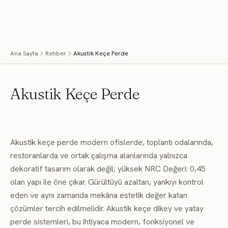
İçeriğe geç
Menü
Ana Sayfa
Rehber
Akustik Keçe Perde
Akustik Keçe Perde
Akustik keçe perde modern ofislerde, toplantı odalarında,
restoranlarda ve ortak çalışma alanlarında yalnızca
dekoratif tasarım olarak değil; yüksek NRC Değeri: 0,45
olan yapı ile öne çıkar. Gürültüyü azaltan, yankıyı kontrol
eden ve aynı zamanda mekâna estetik değer katan
çözümler tercih edilmelidir. Akustik keçe dikey ve yatay
perde sistemleri, bu ihtiyaca modern, fonksiyonel ve