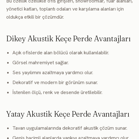
Bu özellik özellikle ofis girişleri, showroomlar, fuar alanları,
yönetici katları, toplantı odaları ve karşılama alanları için
oldukça etkili bir çözümdür.
Dikey Akustik Keçe Perde Avantajları
Açık ofislerde alan bölücü olarak kullanılabilir.
Görsel mahremiyet sağlar.
Ses yayılımını azaltmaya yardımcı olur.
Dekoratif ve modern bir görünüm sunar.
İstenilen ölçü, renk ve desende üretilebilir.
Yatay Akustik Keçe Perde Avantajları
Tavan uygulamalarında dekoratif akustik çözüm sunar.
Geniş hacimli alanlarda yankıyı azaltmaya yardımcı olur.