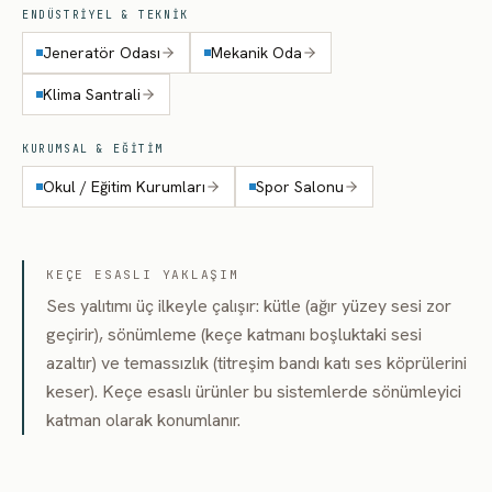
ENDÜSTRIYEL & TEKNIK
Jeneratör Odası
Mekanik Oda
Klima Santrali
KURUMSAL & EĞITIM
Okul / Eğitim Kurumları
Spor Salonu
KEÇE ESASLI YAKLAŞIM
Ses yalıtımı üç ilkeyle çalışır: kütle (ağır yüzey sesi zor
geçirir), sönümleme (keçe katmanı boşluktaki sesi
azaltır) ve temassızlık (titreşim bandı katı ses köprülerini
keser). Keçe esaslı ürünler bu sistemlerde sönümleyici
katman olarak konumlanır.