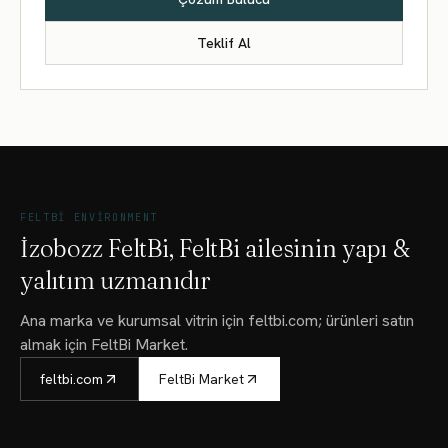
Teklif Al
FELTBI ENVIRONMENT
İzobozz FeltBi, FeltBi ailesinin yapı &
yalıtım uzmanıdır
Ana marka ve kurumsal vitrin için feltbi.com; ürünleri satın
almak için FeltBi Market.
feltbi.com
FeltBi Market