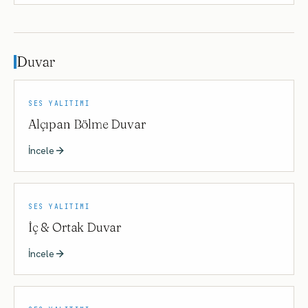
Duvar
SES YALITIMI
Alçıpan Bölme Duvar
İncele
SES YALITIMI
İç & Ortak Duvar
İncele