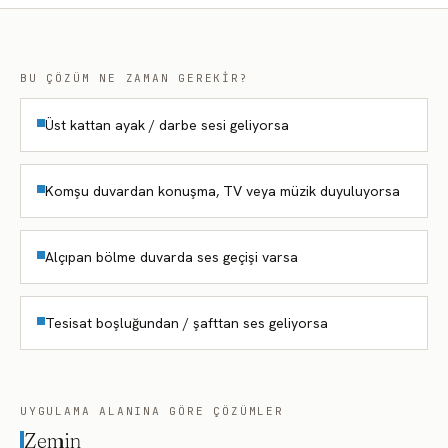
BU ÇÖZÜM NE ZAMAN GEREKIR?
Üst kattan ayak / darbe sesi geliyorsa
Komşu duvardan konuşma, TV veya müzik duyuluyorsa
Alçıpan bölme duvarda ses geçişi varsa
Tesisat boşluğundan / şafttan ses geliyorsa
UYGULAMA ALANINA GÖRE ÇÖZÜMLER
Zemin