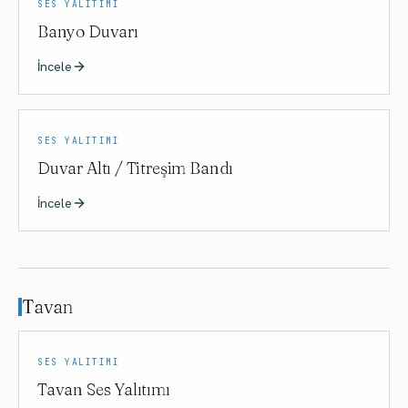
SES YALITIMI
Banyo Duvarı
İncele
SES YALITIMI
Duvar Altı / Titreşim Bandı
İncele
Tavan
SES YALITIMI
Tavan Ses Yalıtımı