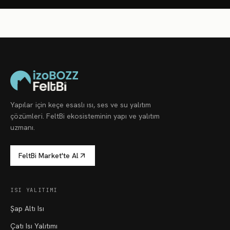
Yapılar için keçe esaslı ısı, ses ve su yalıtım
çözümleri. FeltBi ekosisteminin yapı ve yalıtım
uzmanı.
FeltBi Market'te Al
ISI YALITIMI
Şap Altı Isı
Çatı Isı Yalıtımı