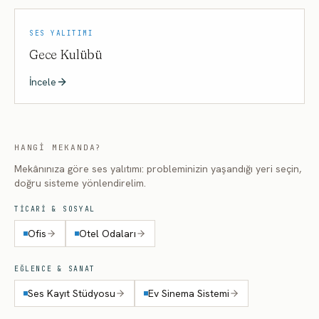
SES YALITIMI
Gece Kulübü
İncele
HANGI MEKANDA?
Mekânınıza göre ses yalıtımı: probleminizin yaşandığı yeri seçin,
doğru sisteme yönlendirelim.
TICARI & SOSYAL
Ofis
Otel Odaları
EĞLENCE & SANAT
Ses Kayıt Stüdyosu
Ev Sinema Sistemi