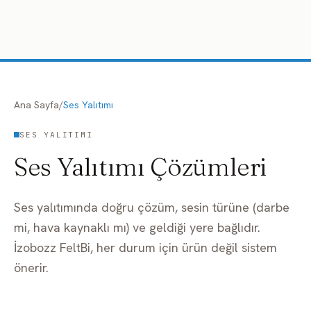
İçeriğe geç
Ana Sayfa
/
Ses Yalıtımı
SES YALITIMI
Ses Yalıtımı Çözümleri
Ses yalıtımında doğru çözüm, sesin türüne (darbe
mi, hava kaynaklı mı) ve geldiği yere bağlıdır.
İzobozz FeltBi, her durum için ürün değil sistem
önerir.