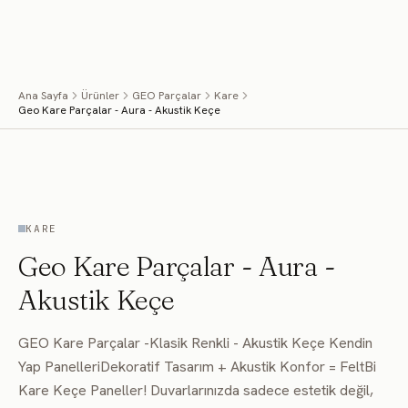
İçeriğe geç
Menü
Ana Sayfa
Ürünler
GEO Parçalar
Kare
Geo Kare Parçalar - Aura - Akustik Keçe
MEKÂNDA UYGULAMA
KARE
Geo Kare Parçalar - Aura -
Akustik Keçe
GEO Kare Parçalar -Klasik Renkli - Akustik Keçe Kendin
Yap PanelleriDekoratif Tasarım + Akustik Konfor = FeltBi
Kare Keçe Paneller! Duvarlarınızda sadece estetik değil,