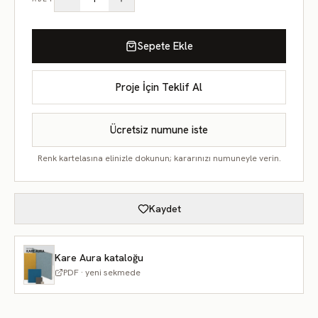
Sepete Ekle
Proje İçin Teklif Al
Ücretsiz numune iste
Renk kartelasına elinizle dokunun; kararınızı numuneyle verin.
Kaydet
Kare Aura kataloğu
PDF · yeni sekmede