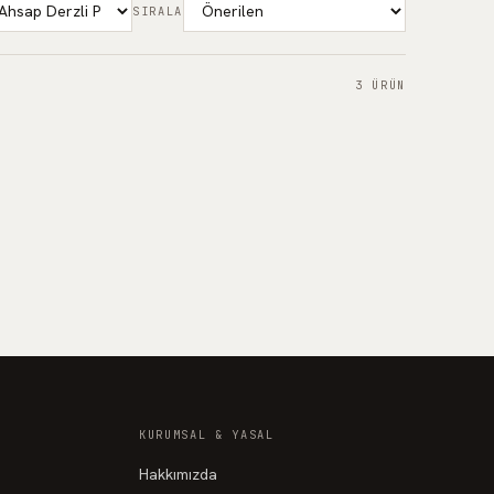
SIRALA
3
ÜRÜN
Ahşap Derzli Panel - Mdl3
Ahşap Derzli Panel — akustik keçe çözüm.
+
211
Proje fiyatı · Teklif alın
KURUMSAL & YASAL
Hakkımızda