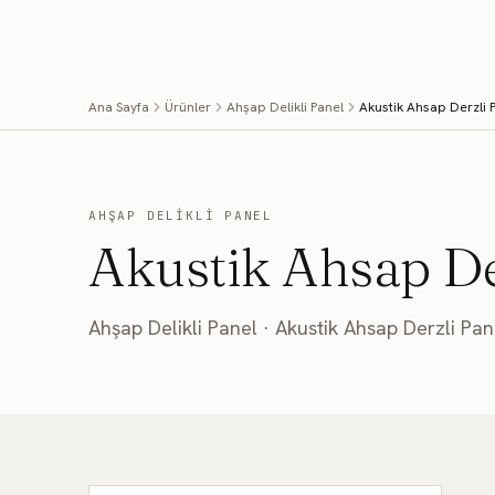
İçeriğe geç
ÜR
Ana Sayfa
Ürünler
Ahşap Delikli Panel
Akustik Ahsap Derzli 
AHŞAP DELIKLI PANEL
Akustik Ahsap De
Ahşap Delikli Panel
·
Akustik Ahsap Derzli Pan