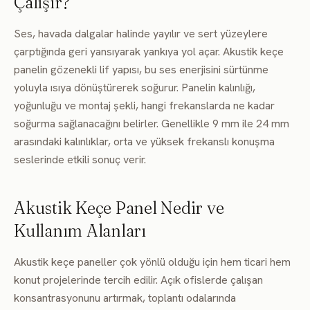
Çalışır?
Ses, havada dalgalar halinde yayılır ve sert yüzeylere
çarptığında geri yansıyarak yankıya yol açar. Akustik keçe
panelin gözenekli lif yapısı, bu ses enerjisini sürtünme
yoluyla ısıya dönüştürerek soğurur. Panelin kalınlığı,
yoğunluğu ve montaj şekli, hangi frekanslarda ne kadar
soğurma sağlanacağını belirler. Genellikle 9 mm ile 24 mm
arasındaki kalınlıklar, orta ve yüksek frekanslı konuşma
seslerinde etkili sonuç verir.
Akustik Keçe Panel Nedir ve
Kullanım Alanları
Akustik keçe paneller çok yönlü olduğu için hem ticari hem
konut projelerinde tercih edilir. Açık ofislerde çalışan
konsantrasyonunu artırmak, toplantı odalarında