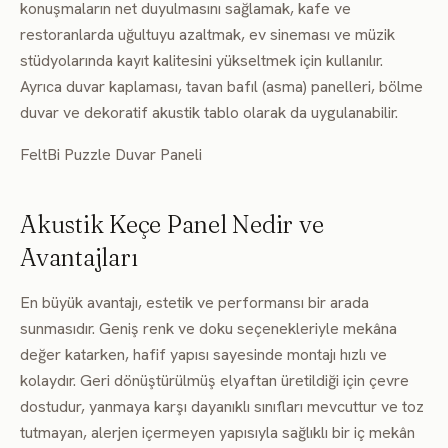
konuşmaların net duyulmasını sağlamak, kafe ve
restoranlarda uğultuyu azaltmak, ev sineması ve müzik
stüdyolarında kayıt kalitesini yükseltmek için kullanılır.
Ayrıca duvar kaplaması, tavan bafıl (asma) panelleri, bölme
duvar ve dekoratif akustik tablo olarak da uygulanabilir.
FeltBi Puzzle Duvar Paneli
Akustik Keçe Panel Nedir ve
Avantajları
En büyük avantajı, estetik ve performansı bir arada
sunmasıdır. Geniş renk ve doku seçenekleriyle mekâna
değer katarken, hafif yapısı sayesinde montajı hızlı ve
kolaydır. Geri dönüştürülmüş elyaftan üretildiği için çevre
dostudur, yanmaya karşı dayanıklı sınıfları mevcuttur ve toz
tutmayan, alerjen içermeyen yapısıyla sağlıklı bir iç mekân