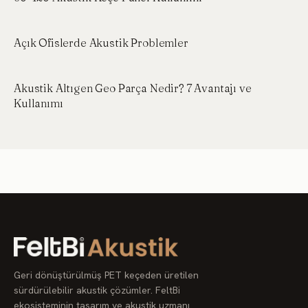
Açık Ofislerde Akustik Problemler
Akustik Altıgen Geo Parça Nedir? 7 Avantajı ve
Kullanımı
Geri dönüştürülmüş PET keçeden üretilen
sürdürülebilir akustik çözümler. FeltBi
ekosisteminin tasarım ve akustik uzmanı.