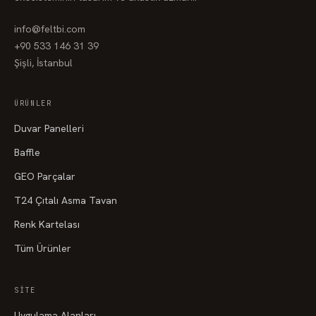
info@feltbi.com
+90 533 146 31 39
Şişli, İstanbul
ÜRÜNLER
Duvar Panelleri
Baffle
GEO Parçalar
T24 Çıtalı Asma Tavan
Renk Kartelası
Tüm Ürünler
SITE
Uygulama Alanları