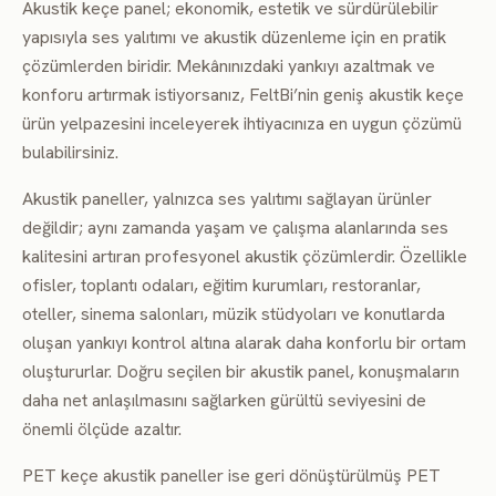
Akustik keçe panel; ekonomik, estetik ve sürdürülebilir
yapısıyla ses yalıtımı ve akustik düzenleme için en pratik
çözümlerden biridir. Mekânınızdaki yankıyı azaltmak ve
konforu artırmak istiyorsanız, FeltBi’nin geniş akustik keçe
ürün yelpazesini inceleyerek ihtiyacınıza en uygun çözümü
bulabilirsiniz.
Akustik paneller, yalnızca ses yalıtımı sağlayan ürünler
değildir; aynı zamanda yaşam ve çalışma alanlarında ses
kalitesini artıran profesyonel akustik çözümlerdir. Özellikle
ofisler, toplantı odaları, eğitim kurumları, restoranlar,
oteller, sinema salonları, müzik stüdyoları ve konutlarda
oluşan yankıyı kontrol altına alarak daha konforlu bir ortam
oluştururlar. Doğru seçilen bir akustik panel, konuşmaların
daha net anlaşılmasını sağlarken gürültü seviyesini de
önemli ölçüde azaltır.
PET keçe akustik paneller ise geri dönüştürülmüş PET