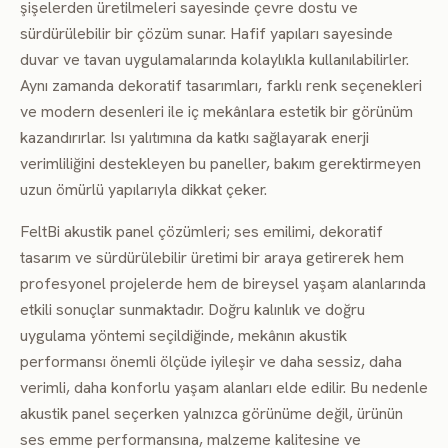
şişelerden üretilmeleri sayesinde çevre dostu ve
sürdürülebilir bir çözüm sunar. Hafif yapıları sayesinde
duvar ve tavan uygulamalarında kolaylıkla kullanılabilirler.
Aynı zamanda dekoratif tasarımları, farklı renk seçenekleri
ve modern desenleri ile iç mekânlara estetik bir görünüm
kazandırırlar. Isı yalıtımına da katkı sağlayarak enerji
verimliliğini destekleyen bu paneller, bakım gerektirmeyen
uzun ömürlü yapılarıyla dikkat çeker.
FeltBi akustik panel çözümleri; ses emilimi, dekoratif
tasarım ve sürdürülebilir üretimi bir araya getirerek hem
profesyonel projelerde hem de bireysel yaşam alanlarında
etkili sonuçlar sunmaktadır. Doğru kalınlık ve doğru
uygulama yöntemi seçildiğinde, mekânın akustik
performansı önemli ölçüde iyileşir ve daha sessiz, daha
verimli, daha konforlu yaşam alanları elde edilir. Bu nedenle
akustik panel seçerken yalnızca görünüme değil, ürünün
ses emme performansına, malzeme kalitesine ve