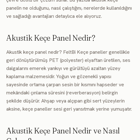
panelin ne olduğunu, nasıl çalıştığını, nerelerde kullanıldığını
ve sağladığı avantajları detaylıca ele alıyoruz.
Akustik Keçe Panel Nedir?
Akustik keçe panel nedir? FeltBi Keçe paneller genellikle
geri dönüştürülmüş PET (polyester) elyaftan üretilen, ses
dalgalarını emerek yankıyı ve gürültüyü azaltan yüzey
kaplama malzemesidir. Yoğun ve gözenekli yapısı
sayesinde ortama çarpan sesin bir kısmını hapseder ve
mekândaki çınlama süresini (reverberasyon) belirgin
şekilde düşürür. Ahşap veya alçıpan gibi sert yüzeylerin
aksine, keçe paneller sesi geri yansıtmak yerine yumuşatır.
Akustik Keçe Panel Nedir ve Nasıl