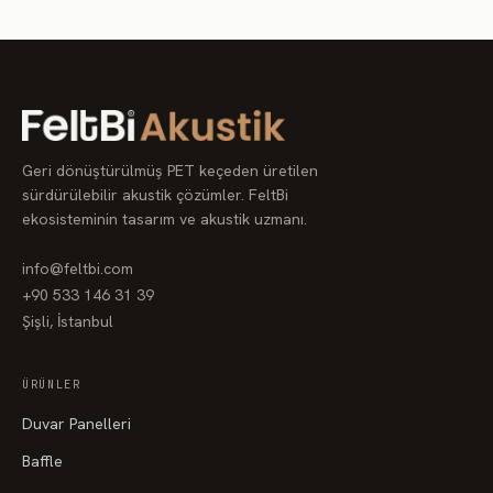
Geri dönüştürülmüş PET keçeden üretilen
sürdürülebilir akustik çözümler. FeltBi
ekosisteminin tasarım ve akustik uzmanı.
info@feltbi.com
+90 533 146 31 39
Şişli, İstanbul
ÜRÜNLER
Duvar Panelleri
Baffle