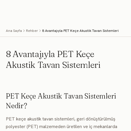
İçeriğe geç
Menü
Ana Sayfa
Rehber
8 Avantajıyla PET Keçe Akustik Tavan Sistemleri
8 Avantajıyla PET Keçe
Akustik Tavan Sistemleri
PET Keçe Akustik Tavan Sistemleri
Nedir?
PET keçe akustik tavan sistemleri, geri dönüştürülmüş
polyester (PET) malzemeden üretilen ve iç mekanlarda