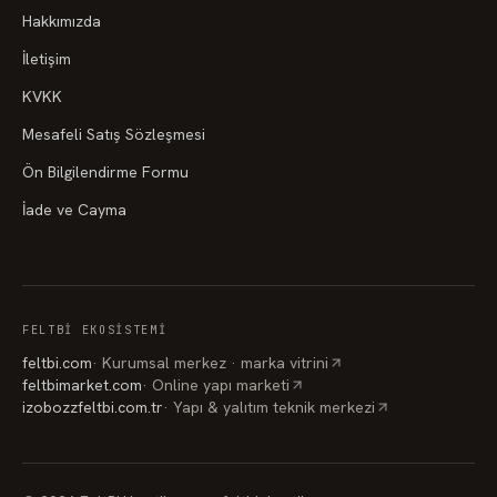
Hakkımızda
İletişim
KVKK
Mesafeli Satış Sözleşmesi
Ön Bilgilendirme Formu
İade ve Cayma
FELTBI EKOSISTEMI
feltbi.com
·
Kurumsal merkez · marka vitrini
feltbimarket.com
·
Online yapı marketi
izobozzfeltbi.com.tr
·
Yapı & yalıtım teknik merkezi