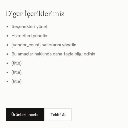
Diğer İçeriklerimiz
Seçenekleri yönet
Hizmetleri yönetin
{vendor_count} satıcılarını yönetin
Bu amaçlar hakkında daha fazla bilgi edinin
{title}
{title}
{title}
Ürünleri İncele
Teklif Al