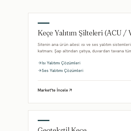
Keçe Yalıtım Şilteleri (ACU / 
Sitenin ana ürün ailesi: ısı ve ses yalıtım sistemle
katmanı. Şap altından çatıya, duvardan tavana tüm
Isı Yalıtımı Çözümleri
Ses Yalıtımı Çözümleri
Market'te İncele
Geotekstil Keçe