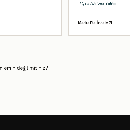
Şap Altı Ses Yalıtımı
Market'te İncele
 emin değil misiniz?