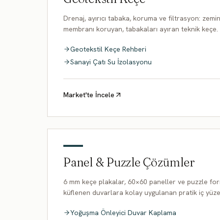
Drenaj, ayırıcı tabaka, koruma ve filtrasyon: zemi
membranı koruyan, tabakaları ayıran teknik keçe.
Geotekstil Keçe Rehberi
Sanayi Çatı Su İzolasyonu
Market'te İncele
Panel & Puzzle Çözümler
6 mm keçe plakalar, 60×60 paneller ve puzzle for
küflenen duvarlara kolay uygulanan pratik iç yüze
Yoğuşma Önleyici Duvar Kaplama