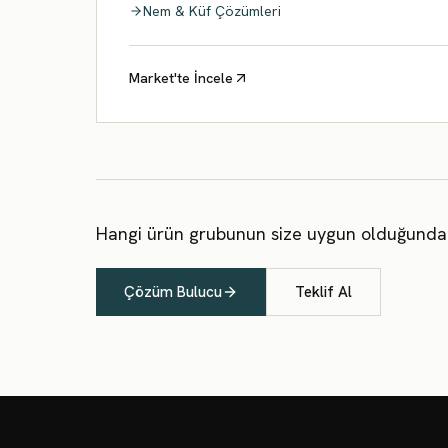
Nem & Küf Çözümleri
Market'te İncele
Hangi ürün grubunun size uygun olduğundan
Çözüm Bulucu
Teklif Al