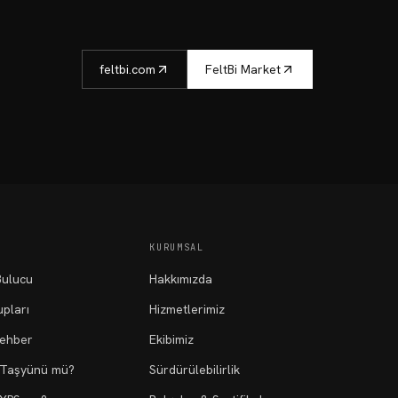
feltbi.com
FeltBi Market
KURUMSAL
ulucu
Hakkımızda
pları
Hizmetlerimiz
Rehber
Ekibimiz
 Taşyünü mü?
Sürdürülebilirlik