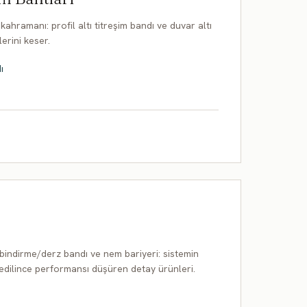
ahramanı: profil altı titreşim bandı ve duvar altı
lerini keser.
ı
 bindirme/derz bandı ve nem bariyeri: sistemin
l edilince performansı düşüren detay ürünleri.