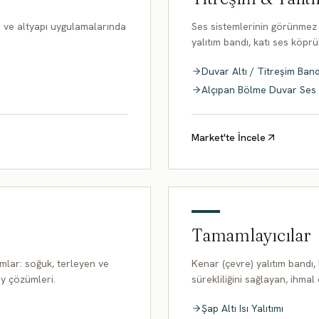
n ve altyapı uygulamalarında
Ses sistemlerinin görünmez k
yalıtım bandı, katı ses köprü
Duvar Altı / Titreşim Band
Alçıpan Bölme Duvar Ses
Market'te İncele
Tamamlayıcılar
mlar: soğuk, terleyen ve
Kenar (çevre) yalıtım bandı,
y çözümleri.
sürekliliğini sağlayan, ihma
Şap Altı Isı Yalıtımı