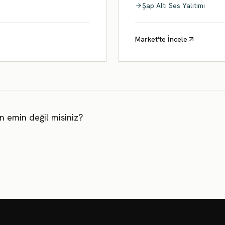
Şap Altı Ses Yalıtımı
Market'te İncele
 emin değil misiniz?