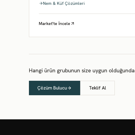
Nem & Küf Çözümleri
Market'te İncele
Hangi ürün grubunun size uygun olduğundan
Çözüm Bulucu
Teklif Al