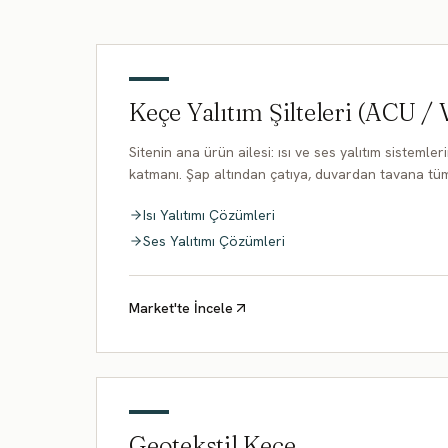
Keçe Yalıtım Şilteleri (ACU / 
Sitenin ana ürün ailesi: ısı ve ses yalıtım sistemle
katmanı. Şap altından çatıya, duvardan tavana tüm
Isı Yalıtımı Çözümleri
Ses Yalıtımı Çözümleri
Market'te İncele
Geotekstil Keçe