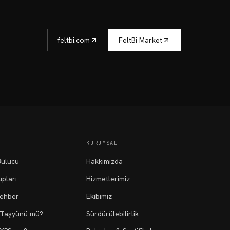
feltbi.com
FeltBi Market
KURUMSAL
ulucu
Hakkımızda
pları
Hizmetlerimiz
Rehber
Ekibimiz
 Taşyünü mü?
Sürdürülebilirlik