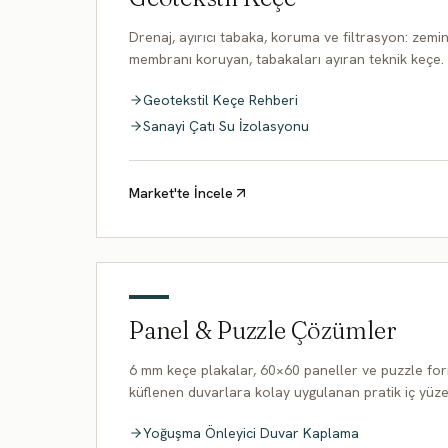
Drenaj, ayırıcı tabaka, koruma ve filtrasyon: zemi
membranı koruyan, tabakaları ayıran teknik keçe.
Geotekstil Keçe Rehberi
Sanayi Çatı Su İzolasyonu
Market'te İncele
Panel & Puzzle Çözümler
6 mm keçe plakalar, 60×60 paneller ve puzzle for
küflenen duvarlara kolay uygulanan pratik iç yüze
Yoğuşma Önleyici Duvar Kaplama