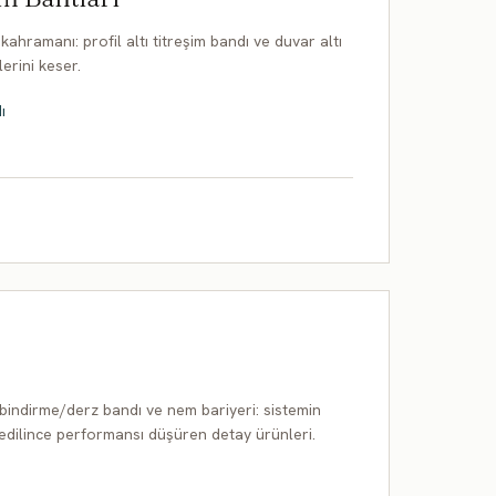
ahramanı: profil altı titreşim bandı ve duvar altı
lerini keser.
ı
 bindirme/derz bandı ve nem bariyeri: sistemin
l edilince performansı düşüren detay ürünleri.