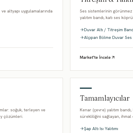
n ve altyapı uygulamalarında
Ses sistemlerinin görünmez k
yalıtım bandı, katı ses köprü
Duvar Altı / Titreşim Band
Alçıpan Bölme Duvar Ses
Market'te İncele
Tamamlayıcılar
mlar: soğuk, terleyen ve
Kenar (çevre) yalıtım bandı,
y çözümleri.
sürekliliğini sağlayan, ihma
Şap Altı Isı Yalıtımı